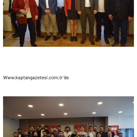
Www.kaptangazetesi.com.tr ‘de