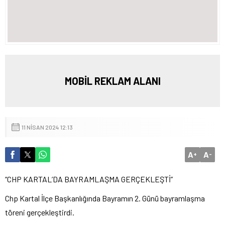
MOBİL REKLAM ALANI
11 NISAN 2024 12:13
A
A
+
-
“CHP KARTAL’DA BAYRAMLAŞMA GERÇEKLEŞTİ”
Chp Kartal İlçe Başkanlığında Bayramın 2. Günü bayramlaşma
töreni gerçekleştirdi.