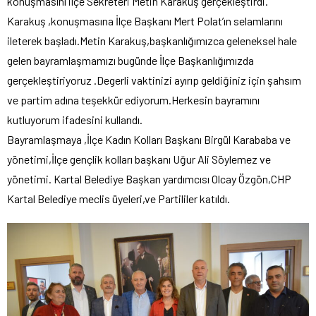
konuşmasını ilçe Sekreteri Metin Karakuş gerçekleştirdi.
Karakuş ,konuşmasına İlçe Başkanı Mert Polat’ın selamlarını
ileterek başladı.Metin Karakuş,başkanlığımızca geleneksel hale
gelen bayramlaşmamızı bugünde İlçe Başkanlığımızda
gerçekleştiriyoruz .Degerli vaktinizi ayırıp geldiğiniz için şahsım
ve partim adına teşekkür ediyorum.Herkesin bayramını
kutluyorum ifadesini kullandı.
Bayramlaşmaya ,İlçe Kadın Kolları Başkanı Birgül Karababa ve
yönetimi,İlçe gençlik kolları başkanı Uğur Ali Söylemez ve
yönetimi. Kartal Belediye Başkan yardımcısı Olcay Özgön,CHP
Kartal Belediye meclis üyeleri,ve Partililer katıldı.