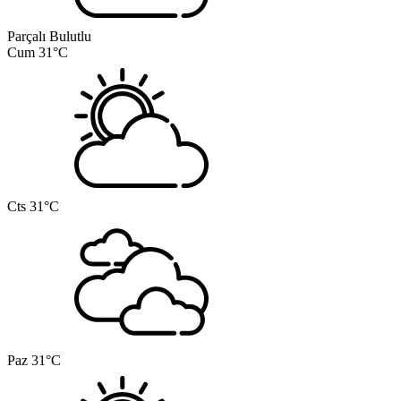
Parçalı Bulutlu
Cum
31°C
Cts
31°C
Paz
31°C