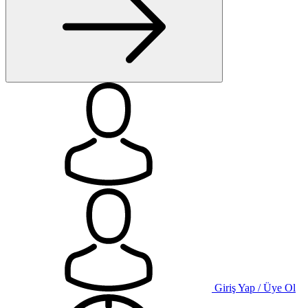
Giriş Yap / Üye Ol