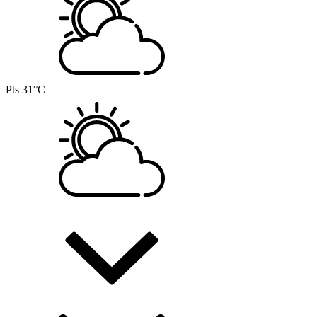
Pts
31°C