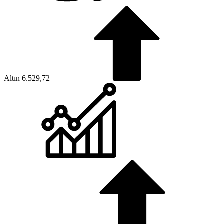
Altın
6.529,72