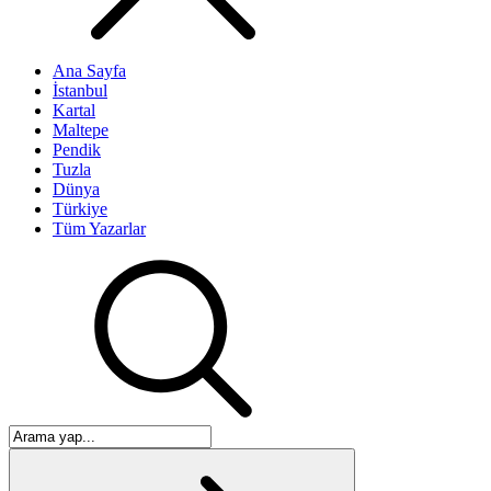
Ana Sayfa
İstanbul
Kartal
Maltepe
Pendik
Tuzla
Dünya
Türkiye
Tüm Yazarlar