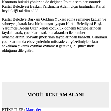
Konunun hukuki yönlerine de değinen Polat’a seminer sonunda
Kartal Belediyesi Başkan Yardımcısı Adem Uçar tarafından Kartal
heykelciği takdim edildi.
Kartal Belediye Başkanı Gökhan Yüksel adına seminere katılan ve
sahneye çıkarak kısa bir konuşma yapan Kartal Belediyesi Başkan
Yardımcısı Adem Uçar, kendi çocukluk dönemi tecrübelerinden
faydalanarak, çocukların sokakta akranları ile beraber
oynamalarının, sosyalleşmelerinin faydalarından bahsetti. Günümüz
çocuklarının da ebeveynlerinin müsaade ve gözetimiyle tekrar
sokaklara çıkarak oyunlar oynaması gerektiği düşüncesinde
olduğunu dile getirdi.
MOBİL REKLAM ALANI
ETİKETLER:
Manşetler