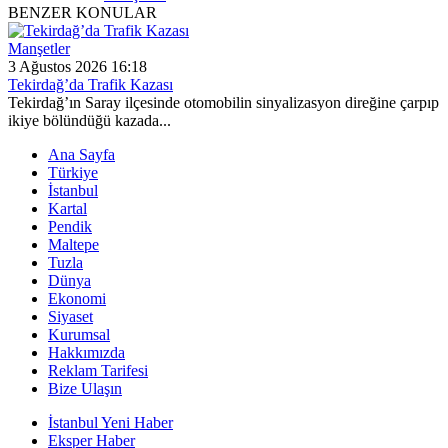
BENZER KONULAR
Manşetler
3 Ağustos 2026 16:18
Tekirdağ’da Trafik Kazası
Tekirdağ’ın Saray ilçesinde otomobilin sinyalizasyon direğine çarpıp
ikiye bölündüğü kazada...
Ana Sayfa
Türkiye
İstanbul
Kartal
Pendik
Maltepe
Tuzla
Dünya
Ekonomi
Siyaset
Kurumsal
Hakkımızda
Reklam Tarifesi
Bize Ulaşın
İstanbul Yeni Haber
Eksper Haber