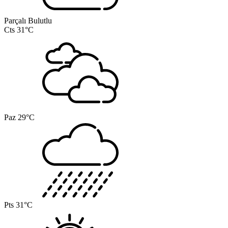
Parçalı Bulutlu
Cts
31°C
Paz
29°C
Pts
31°C