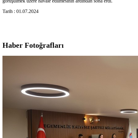
görüşülmek üzere havale edilmesinin ardından sona erdi.
Tarih : 01.07.2024
Haber Fotoğrafları