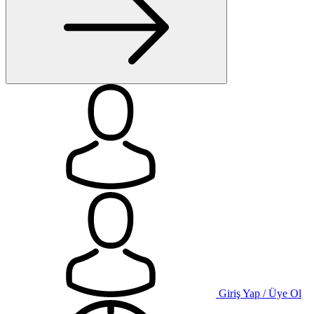
Giriş Yap / Üye Ol