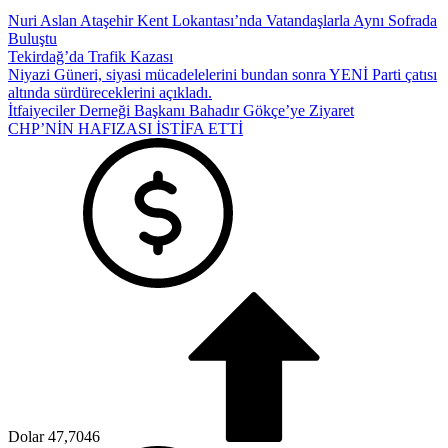
Nuri Aslan Ataşehir Kent Lokantası’nda Vatandaşlarla Aynı Sofrada
Buluştu
Tekirdağ’da Trafik Kazası
Niyazi Güneri, siyasi mücadelelerini bundan sonra YENİ Parti çatısı
altında sürdüreceklerini açıkladı.
İtfaiyeciler Derneği Başkanı Bahadır Gökçe’ye Ziyaret
CHP’NİN HAFIZASI İSTİFA ETTİ
Dolar
47,7046