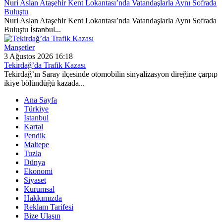
Nuri Aslan Ataşehir Kent Lokantası’nda Vatandaşlarla Aynı Sofrada
Buluştu
Nuri Aslan Ataşehir Kent Lokantası’nda Vatandaşlarla Aynı Sofrada
Buluştu İstanbul...
Manşetler
3 Ağustos 2026 16:18
Tekirdağ’da Trafik Kazası
Tekirdağ’ın Saray ilçesinde otomobilin sinyalizasyon direğine çarpıp
ikiye bölündüğü kazada...
Ana Sayfa
Türkiye
İstanbul
Kartal
Pendik
Maltepe
Tuzla
Dünya
Ekonomi
Siyaset
Kurumsal
Hakkımızda
Reklam Tarifesi
Bize Ulaşın