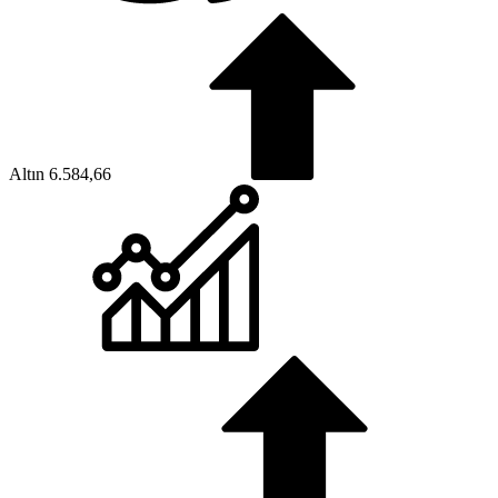
Altın
6.584,66