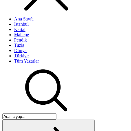
Ana Sayfa
İstanbul
Kartal
Maltepe
Pendik
Tuzla
Dünya
Türkiye
Tüm Yazarlar