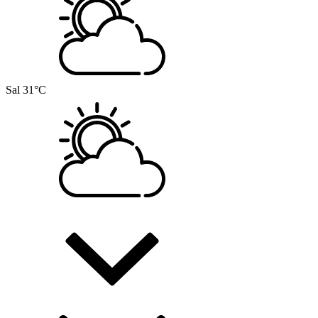
Sal
31°C