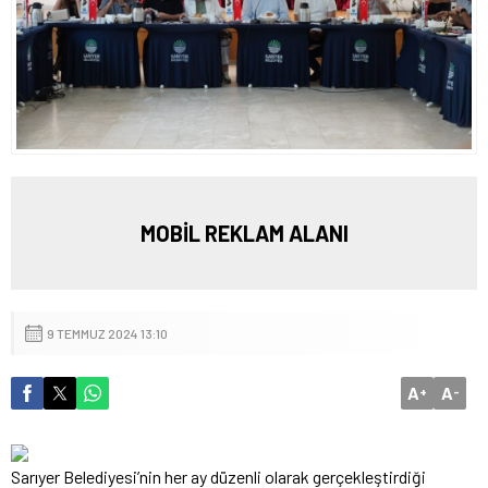
MOBİL REKLAM ALANI
9 TEMMUZ 2024 13:10
A
A
+
-
Sarıyer Belediyesi’nin her ay düzenli olarak gerçekleştirdiği