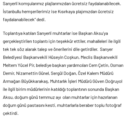
Sarıyerli komşularımız plajlarımızdan ücretsiz faydalanabilecek.
İstanbullu hemşerilerimiz ise Kısırkaya plajımızdan ücretsiz
faydalanabilecek” dedi.
Toplantıya katılan Sarıyerli muhtarlar ise Başkan Aksu’ya
gerçekleştirilen toplantı için teşekkür ettiler, mahalleleri ile ilgili
tek tek söz alarak talep ve önerilerini dile getirdiler. Sarıyer
Belediyesi Başkanvekili Hüseyin Coşkun, Meclis Başkanvekili
Meltem Yücel Pir, belediye başkan yardımcıları Cem Çetin, Osman
Demir, Nizamettin Günel, Sergül Doğan, Özel Kalem Müdürü
Armağan Büyükkarakaş, Muhtarlık İşleri Müdürü Güven Doğruyol
ile ilgili birim müdürlerinin katıldığı toplantının sonunda Başkan
Aksu, doğum günü temmuz ayı olan muhtarlar için hazırlanan
doğum günü pastasını kesti, muhtarlarla beraber toplu fotoğraf
çektirdi.