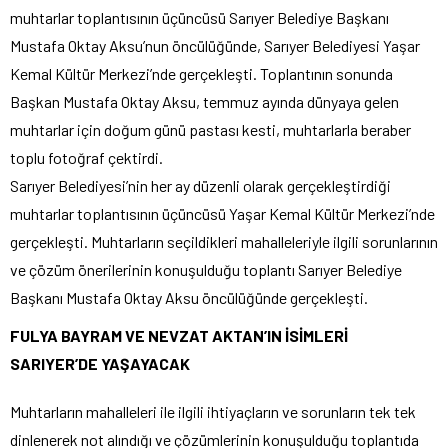
muhtarlar toplantısının üçüncüsü Sarıyer Belediye Başkanı
Mustafa Oktay Aksu’nun öncülüğünde, Sarıyer Belediyesi Yaşar
Kemal Kültür Merkezi’nde gerçekleşti. Toplantının sonunda
Başkan Mustafa Oktay Aksu, temmuz ayında dünyaya gelen
muhtarlar için doğum günü pastası kesti, muhtarlarla beraber
toplu fotoğraf çektirdi.
Sarıyer Belediyesi’nin her ay düzenli olarak gerçekleştirdiği
muhtarlar toplantısının üçüncüsü Yaşar Kemal Kültür Merkezi’nde
gerçekleşti. Muhtarların seçildikleri mahalleleriyle ilgili sorunlarının
ve çözüm önerilerinin konuşulduğu toplantı Sarıyer Belediye
Başkanı Mustafa Oktay Aksu öncülüğünde gerçekleşti.
FULYA BAYRAM VE NEVZAT AKTAN’IN İSİMLERİ
SARIYER’DE YAŞAYACAK
Muhtarların mahalleleri ile ilgili ihtiyaçların ve sorunların tek tek
dinlenerek not alındığı ve çözümlerinin konuşulduğu toplantıda