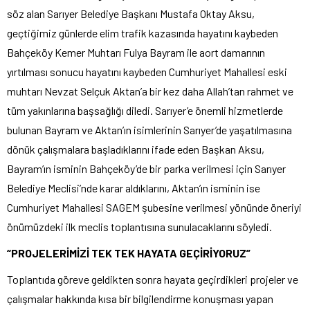
söz alan Sarıyer Belediye Başkanı Mustafa Oktay Aksu,
geçtiğimiz günlerde elim trafik kazasında hayatını kaybeden
Bahçeköy Kemer Muhtarı Fulya Bayram ile aort damarının
yırtılması sonucu hayatını kaybeden Cumhuriyet Mahallesi eski
muhtarı Nevzat Selçuk Aktan’a bir kez daha Allah’tan rahmet ve
tüm yakınlarına başsağlığı diledi. Sarıyer’e önemli hizmetlerde
bulunan Bayram ve Aktan’ın isimlerinin Sarıyer’de yaşatılmasına
dönük çalışmalara başladıklarını ifade eden Başkan Aksu,
Bayram’ın isminin Bahçeköy’de bir parka verilmesi için Sarıyer
Belediye Meclisi’nde karar aldıklarını, Aktan’ın isminin ise
Cumhuriyet Mahallesi SAGEM şubesine verilmesi yönünde öneriyi
önümüzdeki ilk meclis toplantısına sunulacaklarını söyledi.
“PROJELERİMİZİ TEK TEK HAYATA GEÇİRİYORUZ”
Toplantıda göreve geldikten sonra hayata geçirdikleri projeler ve
çalışmalar hakkında kısa bir bilgilendirme konuşması yapan