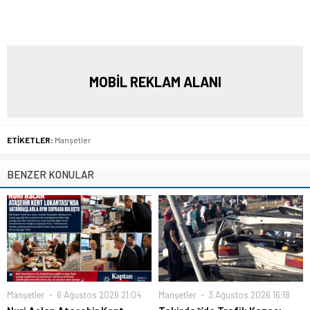
MOBİL REKLAM ALANI
ETİKETLER:
Manşetler
BENZER KONULAR
Manşetler
6 Ağustos 2026 21:04
Manşetler
3 Ağustos 2026 16:18