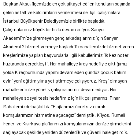
Başkan Aksu, ilçemizde en çok şikayet edilen konuların başında
gelen asfalt ve kaldırımların yenilenmesi ile ilgili çalışmalara
İstanbul Büyükşehir Belediyemizle birlikte başladık.
Çalışmalarımız büyük bir hızla devam ediyor. Sarıyer
Akademi’mize giremeyen genç arkadaşlarımız için Sarıyer
Akademi 2 hizmet vermeye başladı.11 mahallemizde hizmet veren
kreşlerimize yapılan başvurularla ilgili kabullerimiz ilk kez noter
huzurunda gerçekleşti. Her mahalleye kreş hedefiyle çıktığımız
yolda Kireçburnu’nda yapımı devam eden gündüz çocuk bakım
evini yeni eğitim yılına yetiştirmeye çalışıyoruz. Kreşi olmayan
mahallelerimize yönelik çalışmalarımız devam ediyor. Her
mahalleye sosyal tesis hedefimiz için ilk çalışmamızı Pınar
Mahallemizde başlattık. “Plajlarımızı ücretsiz olarak
komşularımızın hizmetine açacağız” demiştik. Kilyos, Rumeli
Feneri ve Kısırkaya plajlarımızı komşularımızın denize girmelerini
sağlayacak şekilde yeniden düzenledik ve güvenli hale getirdik.