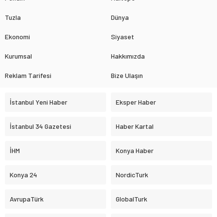
Tuzla
Dünya
Ekonomi
Siyaset
Kurumsal
Hakkımızda
Reklam Tarifesi
Bize Ulaşın
İstanbul Yeni Haber
Eksper Haber
İstanbul 34 Gazetesi
Haber Kartal
İHM
Konya Haber
Konya 24
NordicTurk
AvrupaTürk
GlobalTurk