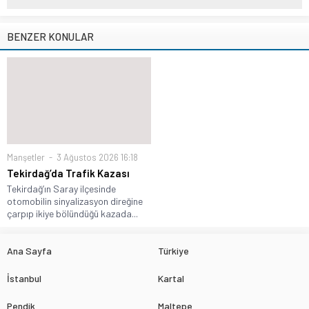
BENZER KONULAR
Manşetler
3 Ağustos 2026 16:18
Tekirdağ’da Trafik Kazası
Tekirdağ’ın Saray ilçesinde
otomobilin sinyalizasyon direğine
çarpıp ikiye bölündüğü kazada...
Ana Sayfa
Türkiye
İstanbul
Kartal
Pendik
Maltepe