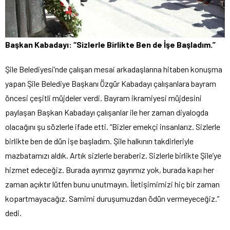
Başkan Kabadayı: “Sizlerle Birlikte Ben de İşe Başladım.”
Şile Belediyesi’nde çalışan mesai arkadaşlarına hitaben konuşma
yapan Şile Belediye Başkanı Özgür Kabadayı çalışanlara bayram
öncesi çeşitli müjdeler verdi. Bayram ikramiyesi müjdesini
paylaşan Başkan Kabadayı çalışanlar ile her zaman diyalogda
olacağını şu sözlerle ifade etti. “Bizler emekçi insanlarız. Sizlerle
birlikte ben de dün işe başladım. Şile halkının takdirleriyle
mazbatamızı aldık. Artık sizlerle beraberiz. Sizlerle birlikte Şile’ye
hizmet edeceğiz. Burada ayrımız gayrımız yok, burada kapı her
zaman açıktır lütfen bunu unutmayın. İletişimimizi hiç bir zaman
kopartmayacağız. Samimi duruşumuzdan ödün vermeyeceğiz.”
dedi.