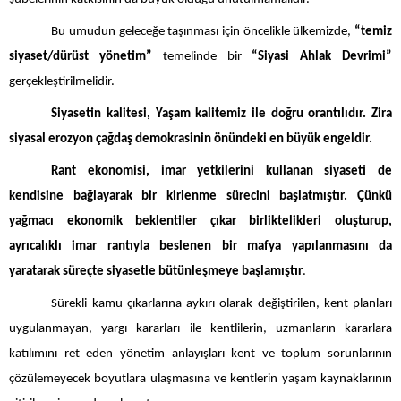
Bu umudun geleceğe taşınması için öncelikle ülkemizde,
“temiz
siyaset/dürüst yönetim”
temelinde bir
“Siyasi Ahlak Devrimi”
gerçekleştirilmelidir.
Siyasetin kalitesi, Yaşam kalitemiz ile doğru orantılıdır. Zira
siyasal erozyon çağdaş demokrasinin önündeki en büyük engeldir.
Rant ekonomisi, imar yetkilerini kullanan siyaseti de
kendisine bağlayarak bir kirlenme sürecini başlatmıştır. Çünkü
yağmacı ekonomik beklentiler çıkar birliktelikleri oluşturup,
ayrıcalıklı imar rantıyla beslenen bir mafya yapılanmasını da
yaratarak süreçte siyasetle bütünleşmeye başlamıştır
.
Sürekli kamu çıkarlarına aykırı olarak değiştirilen, kent planları
uygulanmayan, yargı kararları ile kentlilerin, uzmanların kararlara
katılımını ret eden yönetim anlayışları kent ve toplum sorunlarının
çözülemeyecek boyutlara ulaşmasına ve kentlerin yaşam kaynaklarının