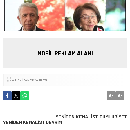
MOBİL REKLAM ALANI
4 HAZIRAN 2024 16:29
A
A
+
-
YENİDEN KEMALİST CUMHURİYET
YENİDEN KEMALİST DEVRİM