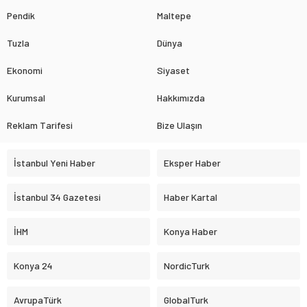
Pendik
Maltepe
Tuzla
Dünya
Ekonomi
Siyaset
Kurumsal
Hakkımızda
Reklam Tarifesi
Bize Ulaşın
İstanbul Yeni Haber
Eksper Haber
İstanbul 34 Gazetesi
Haber Kartal
İHM
Konya Haber
Konya 24
NordicTurk
AvrupaTürk
GlobalTurk