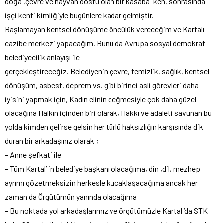
doğa ,çevre ve hayvan dostu olan bir kasaba iken, sonrasında
işçi kenti kimliğiyle bugünlere kadar gelmiştir.
Başlamayan kentsel dönüşüme öncülük vereceğim ve Kartalı
cazibe merkezi yapacağım. Bunu da Avrupa sosyal demokrat
belediyecilik anlayışı ile
gerçekleştireceğiz. Belediyenin çevre, temizlik, sağlık, kentsel
dönüşüm, asbest, deprem vs. gibi birinci asli görevleri daha
iyisini yapmak için, Kadın elinin değmesiyle çok daha güzel
olacağına Halkın içinden biri olarak, Hakkı ve adaleti savunan bu
yolda kimden gelirse gelsin her türlü haksızlığın karşısında dik
duran bir arkadaşınız olarak ;
– Anne şefkati ile
– Tüm Kartal’ in belediye başkanı olacağıma, din ,dil, mezhep
ayrımı gözetmeksizin herkesle kucaklaşacağıma ancak her
zaman da Örgütümün yanında olacağıma
– Bu noktada yol arkadaşlarımız ve örgütümüzle Kartal ‘da STK