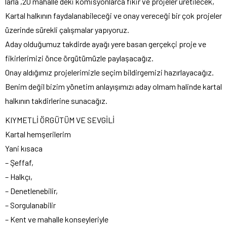
larla ,20 mahalle deki komisyonlarca fikir ve projeler üretilecek,
Kartal halkının faydalanabileceği ve onay vereceği bir çok projeler
üzerinde sürekli çalışmalar yapıyoruz.
Aday olduğumuz takdirde ayağı yere basan gerçekçi proje ve
fikirlerimizi önce örgütümüzle paylaşacağız.
Onay aldığımız projelerimizle seçim bildirgemizi hazırlayacağız.
Benim değil bizim yönetim anlayışımızı aday olmam halinde kartal
halkının takdirlerine sunacağız.
KIYMETLİ ÖRGÜTÜM VE SEVGİLİ
Kartal hemşerilerim
Yani kısaca
– Şeffaf,
– Halkçı,
– Denetlenebilir,
– Sorgulanabilir
– Kent ve mahalle konseyleriyle