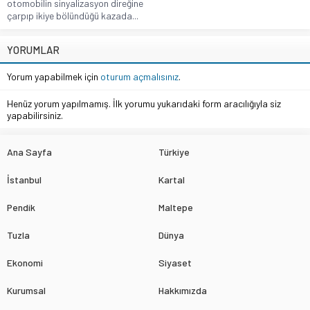
otomobilin sinyalizasyon direğine
çarpıp ikiye bölündüğü kazada...
YORUMLAR
Yorum yapabilmek için
oturum açmalısınız
.
Henüz yorum yapılmamış. İlk yorumu yukarıdaki form aracılığıyla siz
yapabilirsiniz.
Ana Sayfa
Türkiye
İstanbul
Kartal
Pendik
Maltepe
Tuzla
Dünya
Ekonomi
Siyaset
Kurumsal
Hakkımızda