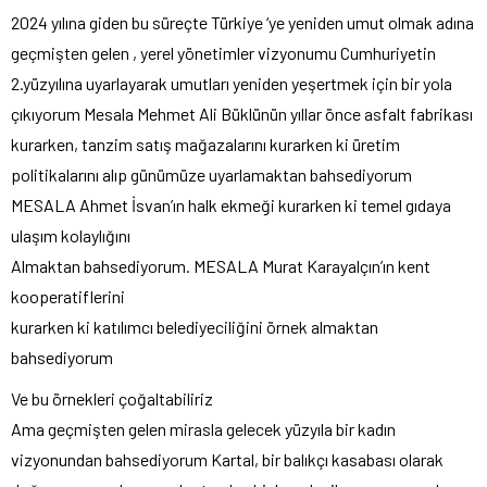
2024 yılına giden bu süreçte Türkiye ‘ye yeniden umut olmak adına
geçmişten gelen , yerel yönetimler vizyonumu Cumhuriyetin
2.yüzyılına uyarlayarak umutları yeniden yeşertmek için bir yola
çıkıyorum Mesala Mehmet Ali Büklünün yıllar önce asfalt fabrikası
kurarken, tanzim satış mağazalarını kurarken ki üretim
politikalarını alıp günümüze uyarlamaktan bahsediyorum
MESALA Ahmet İsvan’ın halk ekmeği kurarken ki temel gıdaya
ulaşım kolaylığını
Almaktan bahsediyorum. MESALA Murat Karayalçın’ın kent
kooperatiflerini
kurarken ki katılımcı belediyeciliğini örnek almaktan
bahsediyorum
Ve bu örnekleri çoğaltabiliriz
Ama geçmişten gelen mirasla gelecek yüzyıla bir kadın
vizyonundan bahsediyorum Kartal, bir balıkçı kasabası olarak