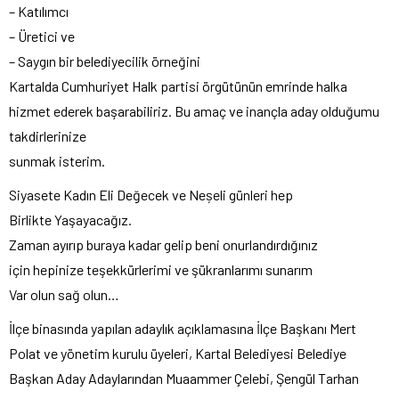
– Katılımcı
– Üretici ve
– Saygın bir belediyecilik örneğini
Kartalda Cumhuriyet Halk partisi örgütünün emrinde halka
hizmet ederek başarabiliriz. Bu amaç ve inançla aday olduğumu
takdirlerinize
sunmak isterim.
Siyasete Kadın Eli Değecek ve Neșeli günleri hep
Birlikte Yaşayacağız.
Zaman ayırıp buraya kadar gelip beni onurlandırdığınız
için hepinize teşekkürlerimi ve şükranlarımı sunarım
Var olun sağ olun…
İlçe binasında yapılan adaylık açıklamasına İlçe Başkanı Mert
Polat ve yönetim kurulu üyeleri, Kartal Belediyesi Belediye
Başkan Aday Adaylarından Muaammer Çelebi, Şengül Tarhan