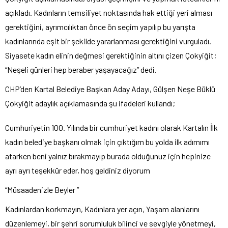
açıkladı. Kadınların temsiliyet noktasında hak ettiği yeri alması
gerektiğini, ayrımcılıktan önce ön seçim yapılıp bu yarışta
kadınlarında eşit bir şekilde yararlanması gerektiğini vurguladı.
Siyasete kadın elinin değmesi gerektiğinin altını çizen Çokyiğit;
“Neşeli günleri hep beraber yaşayacağız” dedi.
CHP’den Kartal Belediye Başkan Aday Adayı, Gülşen Neşe Büklü
Çokyiğit adaylık açıklamasında şu ifadeleri kullandı;
Cumhuriyetin 100. Yılında bir cumhuriyet kadını olarak Kartalın İlk
kadın belediye başkanı olmak için çıktığım bu yolda ilk adımımı
atarken beni yalnız bırakmayıp burada olduğunuz için hepinize
ayrı ayrı teşekkür eder, hoş geldiniz diyorum
“Müsaadenizle Beyler ”
Kadınlardan korkmayın, Kadınlara yer açın, Yaşam alanlarını
düzenlemeyi, bir şehri sorumluluk bilinci ve sevgiyle yönetmeyi,