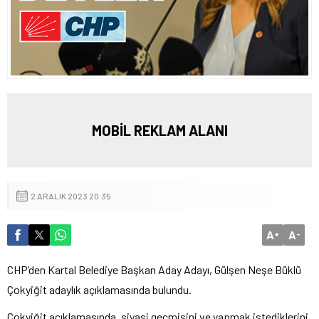
MOBİL REKLAM ALANI
2 ARALIK 2023 20:35
A
A
+
-
CHP’den Kartal Belediye Başkan Aday Adayı, Gülşen Neşe Büklü
Çokyiğit adaylık açıklamasında bulundu.
Çokyiğit açıklamasında, siyasi geçmişini ve yapmak istediklerini