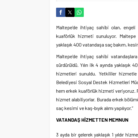
Maltepe’de ihtiyaç sahibi olan, engel
kuaförlük hizmeti sunuluyor. Maltepe 
yaklaşık 400 vatandaşa saç bakım, kesim, 
Maltepe’de ihtiyaç sahibi vatandaşlar
sürdürüldü. Yılın ilk 4 ayında yaklaşık 
hizmetleri sunuldu. Yetkililer hizmetle
Belediyesi Sosyal Destek Hizmetleri Müd
hem erkek kuaförlük hizmeti veriyoruz. 
hizmet alabiliyorlar. Burada erkek bölüm
saç kesimi ve kaş-bıyık alımı yapılıyor.”
VATANDAŞ HİZMETTEN MEMNUN
3 ayda bir gelerek yaklaşık 1 yıldır hiz