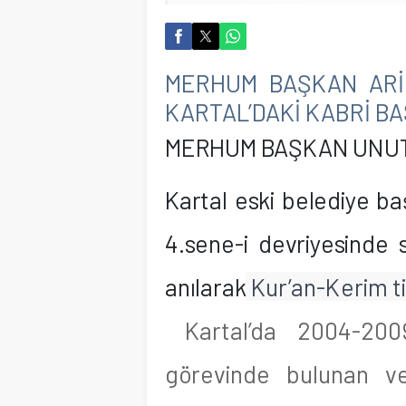
MERHUM BAŞKAN ARİF
KARTAL’DAKİ KABRİ BA
MERHUM BAŞKAN UNU
Kartal eski belediye b
4.sene-i devriyesinde 
anılarak
Kur’an-Kerim til
Kartal’da 2004-2009
görevinde bulunan v