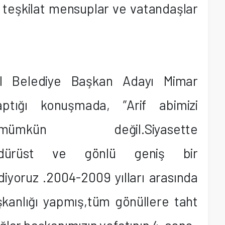
, teşkilat mensuplar ve vatandaşlar
al Belediye Başkan Adayı Mimar
ptığı konuşmada, ”Arif abimizi
mkün değil.Siyasette
li,dürüst ve gönlü geniş bir
ediyoruz .2004-2009 yılları arasında
kanlığı yapmış,tüm gönüllere taht