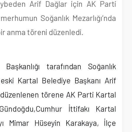
ybeden Arif Dağlar için AK Parti
, merhumun Soğanlık Mezarlığı’nda
ir anma töreni düzenledi.
 Başkanlığı tarafından Soğanlık
ski Kartal Belediye Başkanı Arif
a düzenlenen törene AK Parti Kartal
ündoğdu,Cumhur İttifakı Kartal
yı Mimar Hüseyin Karakaya,
İlçe