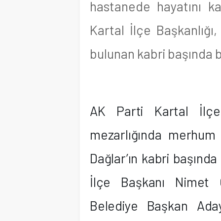
hastanede hayatını ka
Kartal İlçe Başkanlığı
bulunan kabri başında b
AK Parti Kartal İlçe
mezarlığında merhum e
Dağlar’ın kabri başınd
İlçe Başkanı Nimet G
Belediye Başkan Ada