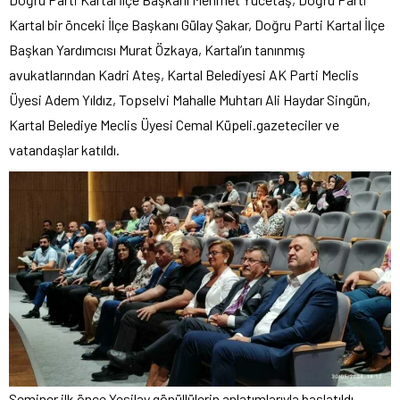
Kartal bir önceki İlçe Başkanı Gülay Şakar, Doğru Parti Kartal İlçe
Başkan Yardımcısı Murat Özkaya, Kartal’ın tanınmış
avukatlarından Kadri Ateş, Kartal Belediyesi AK Parti Meclis
Üyesi Adem Yıldız, Topselvi Mahalle Muhtarı Ali Haydar Singün,
Kartal Belediye Meclis Üyesi Cemal Küpeli.gazeteciler ve
vatandaşlar katıldı.
Seminer ilk önce Yeşilay gönüllülerin anlatımlarıyla başlatıldı.