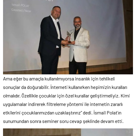
Ama eğer bu amaçla kullanılmıyorsa insanlık için tehlikeli
sonuçlar da doğurabilir. İnterneti kullanırken hepimizin kuralları
olmalıdır. Özellikle çocuklar için özel kurallar geliştirmeliyiz. Kimi
uygulamalar indirerek filtreleme yöntemi ile internetin zararlı
etkilerini çocuklarımızdan uzaklaştırırız” dedi. İsmail Polat’ın
sunumundan sonra seminer soru cevap şeklinde devam etti.