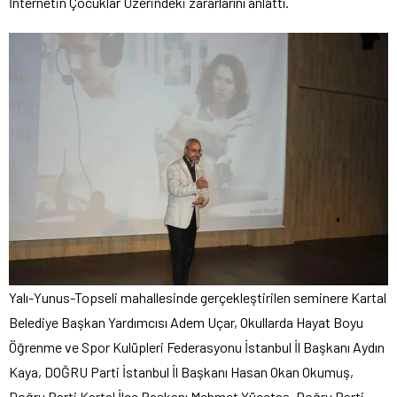
İnternetin Çocuklar Üzerindeki zararlarını anlattı.
Yalı-Yunus-Topseli mahallesinde gerçekleştirilen seminere Kartal
Belediye Başkan Yardımcısı Adem Uçar, Okullarda Hayat Boyu
Öğrenme ve Spor Kulüpleri Federasyonu İstanbul İl Başkanı Aydın
Kaya, DOĞRU Parti İstanbul İl Başkanı Hasan Okan Okumuş,
Doğru Parti Kartal İlçe Başkanı Mehmet Yücetaş, Doğru Parti