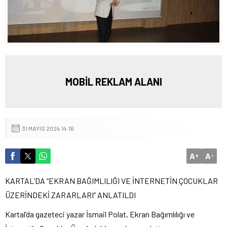
MOBİL REKLAM ALANI
31 MAYIS 2024 14:16
A
A
+
-
KARTAL’DA “EKRAN BAĞIMLILIĞI VE İNTERNETİN ÇOCUKLAR
ÜZERİNDEKİ ZARARLARI” ANLATILDI
Kartal’da gazeteci yazar İsmail Polat, Ekran Bağımlılığı ve