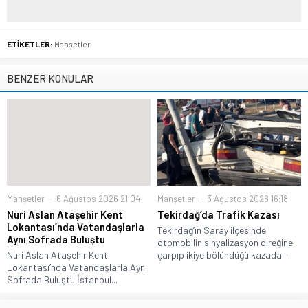
ETİKETLER:
Manşetler
BENZER KONULAR
Manşetler
6 Ağustos 2026 21:04
Manşetler
3 Ağustos 2026 16:18
Nuri Aslan Ataşehir Kent
Tekirdağ’da Trafik Kazası
Lokantası’nda Vatandaşlarla
Tekirdağ’ın Saray ilçesinde
Aynı Sofrada Buluştu
otomobilin sinyalizasyon direğine
Nuri Aslan Ataşehir Kent
çarpıp ikiye bölündüğü kazada...
Lokantası’nda Vatandaşlarla Aynı
Sofrada Buluştu İstanbul...