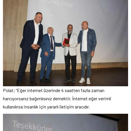
Polat; “Eğer internet üzerinde 4 saatten fazla zaman
harcıyorsanız bağımlısınız demektir. İnternet eğer verimli
kullanılırsa insanlık için yararlı iletişim aracıdır.