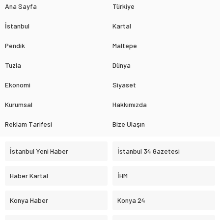
Ana Sayfa
Türkiye
İstanbul
Kartal
Pendik
Maltepe
Tuzla
Dünya
Ekonomi
Siyaset
Kurumsal
Hakkımızda
Reklam Tarifesi
Bize Ulaşın
İstanbul Yeni Haber
İstanbul 34 Gazetesi
Haber Kartal
İHM
Konya Haber
Konya 24