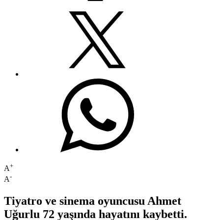
+
A
-
A
Tiyatro ve sinema oyuncusu Ahmet
Uğurlu 72 yaşında hayatını kaybetti.