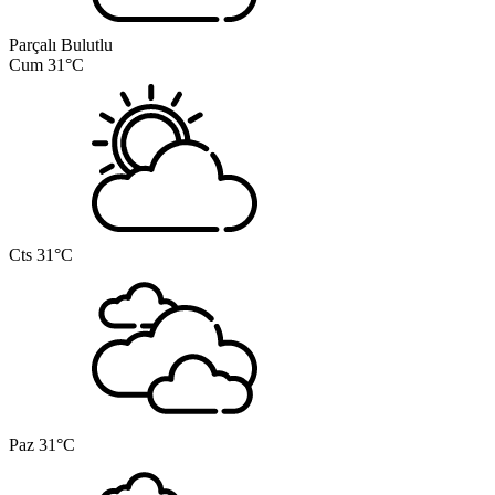
Parçalı Bulutlu
Cum
31°C
Cts
31°C
Paz
31°C