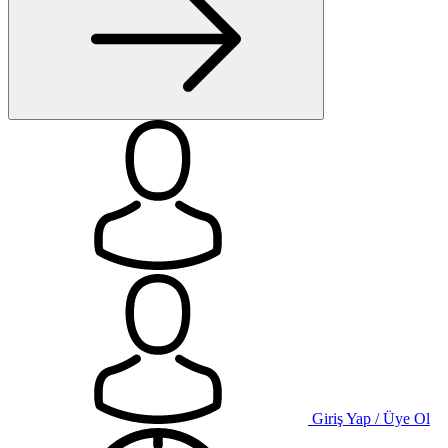
Giriş Yap / Üye Ol