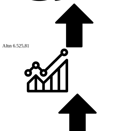
Altın
6.525,81