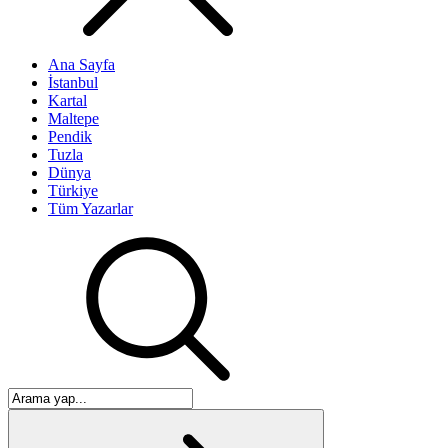
Ana Sayfa
İstanbul
Kartal
Maltepe
Pendik
Tuzla
Dünya
Türkiye
Tüm Yazarlar