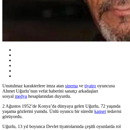
Unutulmaz karakterlere imza atan
sinema
ve
tiyatro
oyuncusu
Ahmet Uğurlu’nun vefat haberini sanatçı arkadaşları
sosyal
medya
hesaplarından duyurdu.
2 Ağustos 1952’de Konya’da dünyaya gelen Uğurlu, 72 yaşında
yaşama gözlerini yumdu. Ünlü oyuncu bir süredir
kanser
tedavisi
görüyordu.
Uğurlu, 13 yıl boyunca Devlet tiyatrolarında çeşitli oyunlarda rol