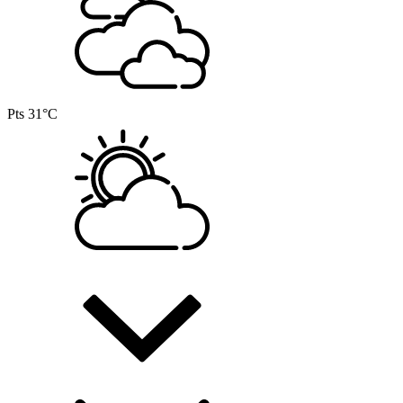
Pts
31°C