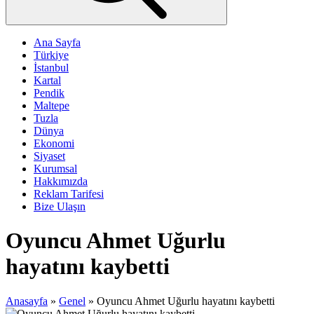
Ana Sayfa
Türkiye
İstanbul
Kartal
Pendik
Maltepe
Tuzla
Dünya
Ekonomi
Siyaset
Kurumsal
Hakkımızda
Reklam Tarifesi
Bize Ulaşın
Oyuncu Ahmet Uğurlu
hayatını kaybetti
Anasayfa
»
Genel
»
Oyuncu Ahmet Uğurlu hayatını kaybetti