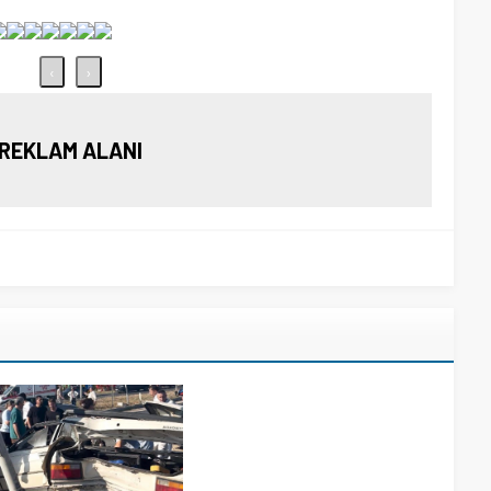
‹
›
REKLAM ALANI