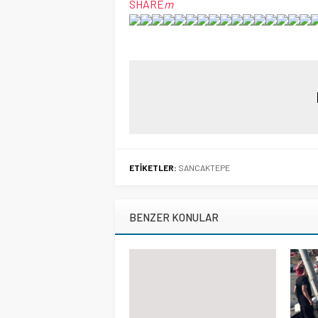
SHARE
m
ETİKETLER:
SANCAKTEPE
BENZER KONULAR