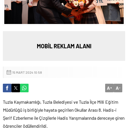
MOBİL REKLAM ALANI
15 MART 2024 10:58
A
A
+
-
Tuzla Kaymakamlığı, Tuzla Belediyesi ve Tuzla İlçe Milli Eğitim
Müdürlüğü iş birliğiyle hayata geçirilen Okullar Arası 8. Hadis-i
Şerif Ezberleme ile Çizgilerle Hadis Yarışmalarında dereceye giren
öğrenciler ödüllendirildi.