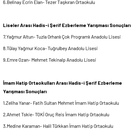
6.Belinay Ecrin Elan- Tezer Taşkıran Ortaokulu
Liseler Arası Hadis-i Şerif Ezberleme Yarışması Sonuçları
7.Yağmur Altun- Tuzla Orhanlı Çok Programlı Anadolu Lisesi
8.Tülay Yağmur Koca- Tuğrulbey Anadolu Lisesi
9.Emre Ozan- Mehmet Tekinalp Anadolu Lisesi
İmam Hatip Ortaokulları Arası Hadis-i Şerif Ezberleme
Yarışması Sonuçları
1.Zeliha Yanar- Fatih Sultan Mehmet İmam Hatip Ortaokulu
2.Ahmet Tskie- TOKİ Oruç Reis İmam Hatip Ortaokulu
3.Medine Karaman- Halil Türkkan İmam Hatip Ortaokulu