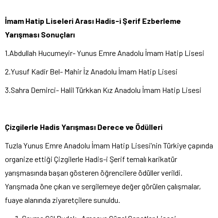
İmam Hatip Liseleri Arası Hadis-i Şerif Ezberleme
Yarışması Sonuçları
1.Abdullah Hucumeyir- Yunus Emre Anadolu İmam Hatip Lisesi
2.Yusuf Kadir Bel- Mahir İz Anadolu İmam Hatip Lisesi
3.Sahra Demirci- Halil Türkkan Kız Anadolu İmam Hatip Lisesi
Çizgilerle Hadis Yarışması Derece ve Ödülleri
Tuzla Yunus Emre Anadolu İmam Hatip Lisesi’nin Türkiye çapında
organize ettiği Çizgilerle Hadis-i Şerif temalı karikatür
yarışmasında başarı gösteren öğrencilere ödüller verildi.
Yarışmada öne çıkan ve sergilemeye değer görülen çalışmalar,
fuaye alanında ziyaretçilere sunuldu.