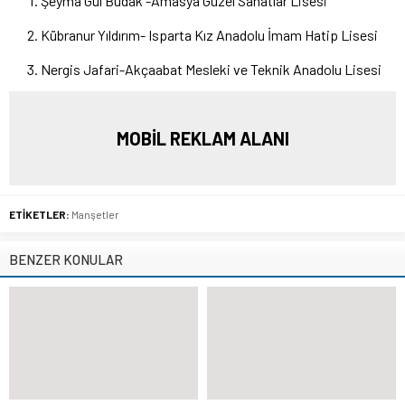
Şeyma Gül Budak -Amasya Güzel Sanatlar Lisesi
Kübranur Yıldırım- Isparta Kız Anadolu İmam Hatip Lisesi
Nergis Jafari-Akçaabat Mesleki ve Teknik Anadolu Lisesi
MOBİL REKLAM ALANI
ETİKETLER:
Manşetler
BENZER KONULAR