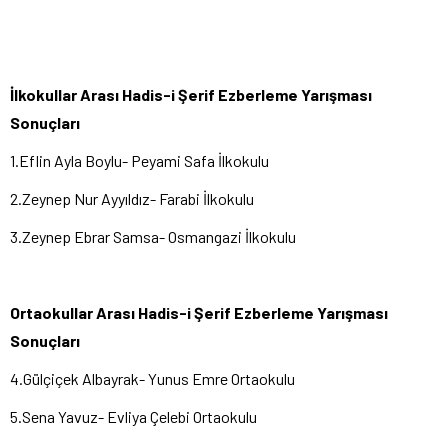
İlkokullar Arası Hadis-i Şerif Ezberleme Yarışması
Sonuçları
1.Eflin Ayla Boylu- Peyami Safa İlkokulu
2.Zeynep Nur Ayyıldız- Farabi İlkokulu
3.Zeynep Ebrar Samsa- Osmangazi İlkokulu
Ortaokullar Arası Hadis-i Şerif Ezberleme Yarışması
Sonuçları
4.Gülçiçek Albayrak- Yunus Emre Ortaokulu
5.Sena Yavuz- Evliya Çelebi Ortaokulu