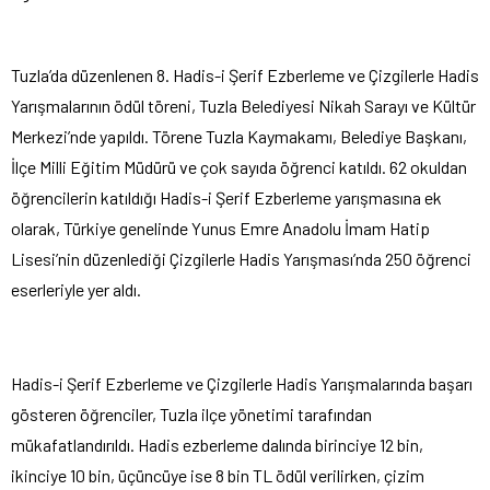
Tuzla’da düzenlenen 8. Hadis-i Şerif Ezberleme ve Çizgilerle Hadis
Yarışmalarının ödül töreni, Tuzla Belediyesi Nikah Sarayı ve Kültür
Merkezi’nde yapıldı. Törene Tuzla Kaymakamı, Belediye Başkanı,
İlçe Milli Eğitim Müdürü ve çok sayıda öğrenci katıldı. 62 okuldan
öğrencilerin katıldığı Hadis-i Şerif Ezberleme yarışmasına ek
olarak, Türkiye genelinde Yunus Emre Anadolu İmam Hatip
Lisesi’nin düzenlediği Çizgilerle Hadis Yarışması’nda 250 öğrenci
eserleriyle yer aldı.
Hadis-i Şerif Ezberleme ve Çizgilerle Hadis Yarışmalarında başarı
gösteren öğrenciler, Tuzla ilçe yönetimi tarafından
mükafatlandırıldı. Hadis ezberleme dalında birinciye 12 bin,
ikinciye 10 bin, üçüncüye ise 8 bin TL ödül verilirken, çizim