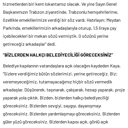
hizmetlerden biri kent lokantamız olacak. Ve yine Sayın Genel
Başkanımızın Trabzon ziyaretinde, Trabzonlu hemşehrilerime,
özellikle emeklilerimize verdiği bir söz vardı. Hatırlayın; Meydan
Parkı’nda, emeklilerimizin arkadaşlarıyla oturup, 1,5 liraya çay
içebilecekleri bir mekan sözü vermiştik. O sözünü yerine
getireceğiz arkadaşlar” dedi.
“BİZLERDEN HALKÇI BELEDİYECİLİĞİ GÖRECEKSİNİZ”
Belediye kapılarının vatandaşlara açık olacağını kaydeden Kaya,
“Sizlere verdiğimiz bütün sözlerimizi, yerine getireceğiz. Biz;
veremeyeceğimiz, tutamayacağımız hiçbir sözü vermedik
arkadaşlar. Düşünerek, taşınarak, çalışarak, hesap yaparak, proje
yaparak yola çıktık. Bizden, bizlerden halkçı belediyeciliği
göreceksiniz. Bizlerden sevgiyi, saygıyı, dayanışmayı
göreceksiniz. Bizlerden yardımlaşmayı göreceksiniz. Bizlerden
güler yüzü göreceksiniz. Bizlerden kapısı açık, gönlü açık