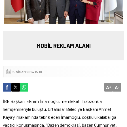
MOBİL REKLAM ALANI
15 NISAN 2024 15:10
A
A
+
-
İBB Başkanı Ekrem İmamoğlu, memleketi Trabzon’da
hemşehrileriyle buluştu. Ortahisar Belediye Başkanı Ahmet
Kaya’yı makamında tebrik eden İmamoğlu, coşkulu kalabalığa
yaptığı konuşmasında, “Bazen demokrasi, bazen Cumhuriyet,