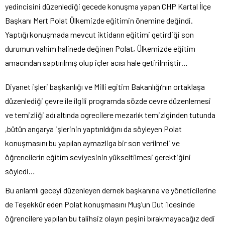
yedincisini düzenlediği gecede konuşma yapan CHP Kartal İlçe
Başkanı Mert Polat Ülkemizde eğitimin önemine değindi.
Yaptığı konuşmada mevcut iktidarın eğitimi getirdiği son
durumun vahim halinede değinen Polat, Ülkemizde eğitim
amacından saptırılmış olup içler acısı hale getirilmiştir…
Diyanet işleri başkanlığı ve Milli egitim Bakanlığı’nın ortaklaşa
düzenlediği çevre ile ilgili programda sözde cevre düzenlemesi
ve temizliği adı altında ogrecilere mezarlık temizlginden tutunda
,bütün angarya işlerinin yaptırıldığını da söyleyen Polat
konuşmasını bu yapılan aymazliga bir son verilmeli ve
öğrencilerin eğitim seviyesinin yükseltilmesi gerektiğini
söyledi…
Bu anlamlı geceyi düzenleyen dernek başkanına ve yöneticilerine
de Teşekkür eden Polat konuşmasını Muş’un Dut ilcesinde
öğrencilere yapılan bu talihsiz olayın peşini bırakmayacağız dedi