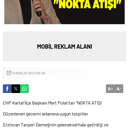
MOBİL REKLAM ALANI
11 ARALIK 2023 00:29
A
A
+
-
CHP Kartal İlçe Başkanı Mert Polat’tan “NOKTA ATIŞI
Düzenlenen gecenin anlamına uygun tespitler
Erzincan Tanyeri Derneğinin geleneksel hale getirdiği ve