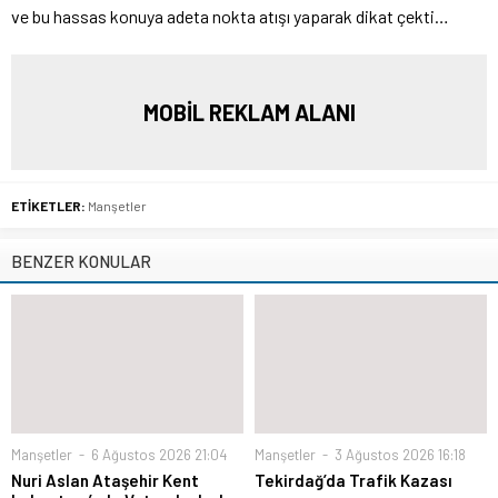
ve bu hassas konuya adeta nokta atışı yaparak dikat çekti…
MOBİL REKLAM ALANI
ETİKETLER:
Manşetler
BENZER KONULAR
Manşetler
6 Ağustos 2026 21:04
Manşetler
3 Ağustos 2026 16:18
Nuri Aslan Ataşehir Kent
Tekirdağ’da Trafik Kazası