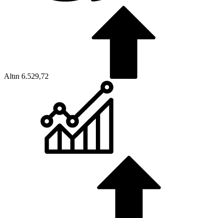
Altın
6.529,72