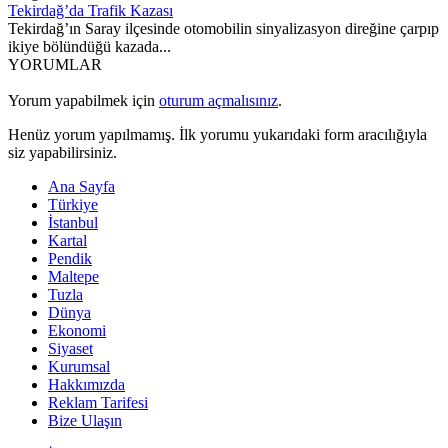
Tekirdağ’da Trafik Kazası
Tekirdağ’ın Saray ilçesinde otomobilin sinyalizasyon direğine çarpıp
ikiye bölündüğü kazada...
YORUMLAR
Yorum yapabilmek için
oturum açmalısınız
.
Henüz yorum yapılmamış. İlk yorumu yukarıdaki form aracılığıyla
siz yapabilirsiniz.
Ana Sayfa
Türkiye
İstanbul
Kartal
Pendik
Maltepe
Tuzla
Dünya
Ekonomi
Siyaset
Kurumsal
Hakkımızda
Reklam Tarifesi
Bize Ulaşın