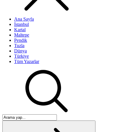
Ana Sayfa
İstanbul
Kartal
Maltepe
Pendik
Tuzla
Dünya
Türkiye
Tüm Yazarlar