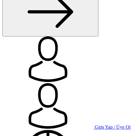
Giriş Yap / Üye Ol