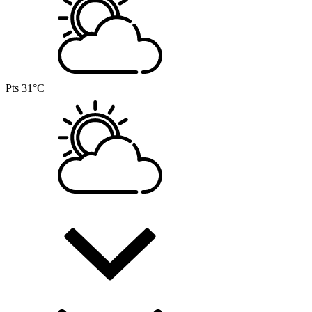
Pts
31°C