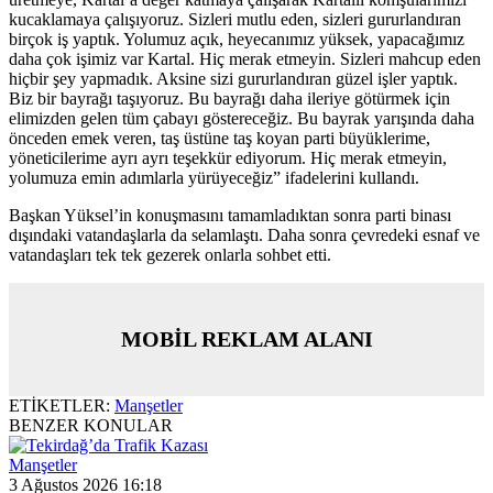
kucaklamaya çalışıyoruz. Sizleri mutlu eden, sizleri gururlandıran
birçok iş yaptık. Yolumuz açık, heyecanımız yüksek, yapacağımız
daha çok işimiz var Kartal. Hiç merak etmeyin. Sizleri mahcup eden
hiçbir şey yapmadık. Aksine sizi gururlandıran güzel işler yaptık.
Biz bir bayrağı taşıyoruz. Bu bayrağı daha ileriye götürmek için
elimizden gelen tüm çabayı göstereceğiz. Bu bayrak yarışında daha
önceden emek veren, taş üstüne taş koyan parti büyüklerime,
yöneticilerime ayrı ayrı teşekkür ediyorum. Hiç merak etmeyin,
yolumuza emin adımlarla yürüyeceğiz” ifadelerini kullandı.
Başkan Yüksel’in konuşmasını tamamladıktan sonra parti binası
dışındaki vatandaşlarla da selamlaştı. Daha sonra çevredeki esnaf ve
vatandaşları tek tek gezerek onlarla sohbet etti.
MOBİL REKLAM ALANI
ETİKETLER:
Manşetler
BENZER KONULAR
Manşetler
3 Ağustos 2026 16:18