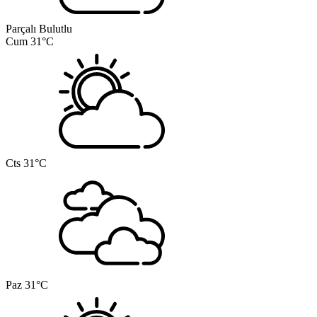
Parçalı Bulutlu
Cum
31°C
Cts
31°C
Paz
31°C