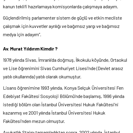
kanun teklifi hazırlamaya komisyonlarda çalışmaya adayım.
Güçlendirilmiş parlamenter sistem de güçlü ve etkin mecliste
çalışmak için kuvvetler ayrılığı ve bağımsız yargı ve bağımsız
medya için adayım’’.
Av. Murat Yıldırım Kimdir ?
1978 yılında Sivas, İmranlı’da doğmuş, İlkokulu köyünde, Ortaokul
ve Lise öğrenimini Sivas Cumhuriyet Lisesi’nde (Devlet arasız
yatılı okullarında) yatılı olarak okumuştur.
Lisans öğrenimine 1993 yılında, Konya Selçuk Üniversitesi Fen
Edebiyat Fakültesi Sosyoloji Bölümü’nde başlamış, 1996 yılında
istediği bölüm olan İstanbul Üniversitesi Hukuk Fakültesi’ni
kazanmış ve 2001 yılında İstanbul Üniversitesi Hukuk
Fakültesi’nden mezun olmuştur.
Avukatlık Stajını tamamladıktan sonra, 2002 yılında, İstanbul