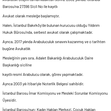
Barosu’na 27396 Sicil No ile kayıtlı
Avukat olarak mesleğe başlamıştır.
Halen, İstanbul Bakırköy’de bulunan kurucusu olduğu Yıldırım
Hukuk Bürosu’nda, serbest avukat olarak çalışmaktadır.
Ayrıca, 2017 yılında Arabuluculuk sınavını kazanmış ve o tarihten
bugüne Avukatlık
Mesleğinin yanı sıra, Adalet Bakanlığı Arabuluculuk Daire
Başkanlığı siciline
kayıtlı resmi Arabulucu olarak, görev yapmaktadır.
Ayrıca 2003 yılı itibariyle Noterlik Belgesi sahibidir.
İstanbul Barosu İmar Komisyonu ve Mesleki Sorunlar Komisyonu
Üyesidir.
İstanbul Barosu’nun; Kadın Hakları Merkezi, Çocuk Hakları