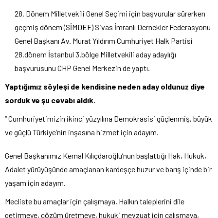
Dönem Milletvekili Genel Seçimi için başvurular sürerken
geçmiş dönem (SİMDEF) Sivas İmranlı Dernekler Federasyonu
Genel Başkanı Av. Murat Yıldırım Cumhuriyet Halk Partisi
28.dönem İstanbul 3.bölge Milletvekili aday adaylığı
başvurusunu CHP Genel Merkezin de yaptı.
Yaptığımız söyleşi de kendisine neden aday oldunuz diye
sorduk ve şu cevabı aldık.
“ Cumhuriyetimizin ikinci yüzyılına Demokrasisi güçlenmiş, büyük
ve güçlü Türkiye’nin inşasına hizmet için adayım.
Genel Başkanımız Kemal Kılıçdaroğlu’nun başlattığı Hak, Hukuk,
Adalet yürüyüşünde amaçlanan kardeşçe huzur ve barış içinde bir
yaşam için adayım.
Mecliste bu amaçlar için çalışmaya, Halkın taleplerini dile
getirmeye, çözüm üretmeye, hukuki mevzuat için çalışmaya,