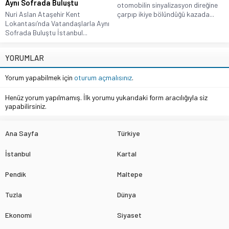
Aynı Sofrada Buluştu
otomobilin sinyalizasyon direğine
Nuri Aslan Ataşehir Kent
çarpıp ikiye bölündüğü kazada...
Lokantası’nda Vatandaşlarla Aynı
Sofrada Buluştu İstanbul...
YORUMLAR
Yorum yapabilmek için
oturum açmalısınız
.
Henüz yorum yapılmamış. İlk yorumu yukarıdaki form aracılığıyla siz
yapabilirsiniz.
Ana Sayfa
Türkiye
İstanbul
Kartal
Pendik
Maltepe
Tuzla
Dünya
Ekonomi
Siyaset