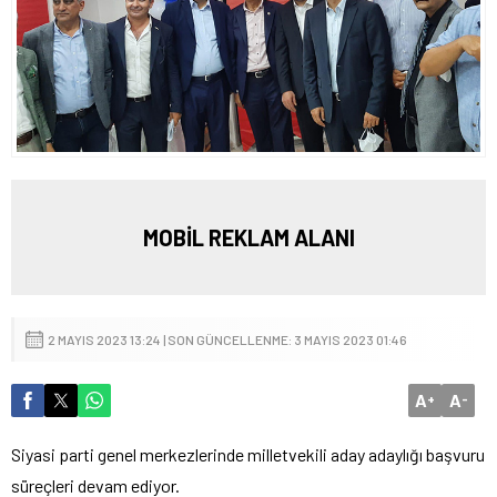
MOBİL REKLAM ALANI
2 MAYIS 2023 13:24 | SON GÜNCELLENME: 3 MAYIS 2023 01:46
A
A
+
-
Siyasi parti genel merkezlerinde milletvekili aday adaylığı başvuru
süreçleri devam ediyor.