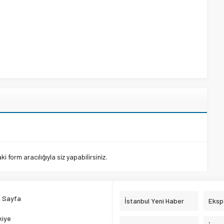
 form aracılığıyla siz yapabilirsiniz.
 Sayfa
İstanbul Yeni Haber
Eksp
kiye