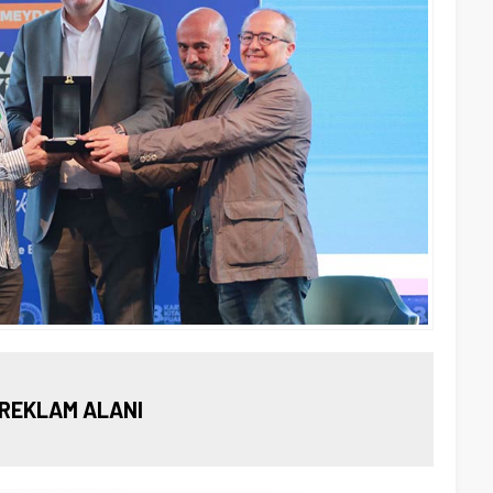
REKLAM ALANI