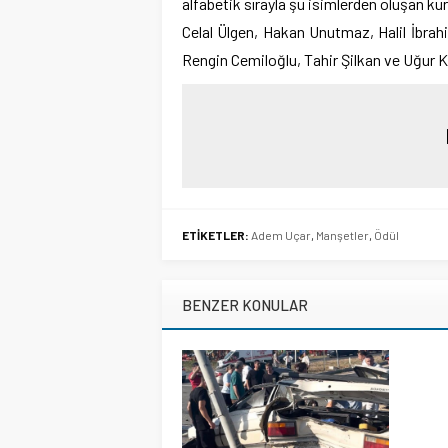
alfabetik sırayla şu isimlerden oluşan kur
Celal Ülgen, Hakan Unutmaz, Halil İbra
Rengin Cemiloğlu, Tahir Şilkan ve Uğur 
ETİKETLER:
Adem Uçar
,
Manşetler
,
Ödül
BENZER KONULAR