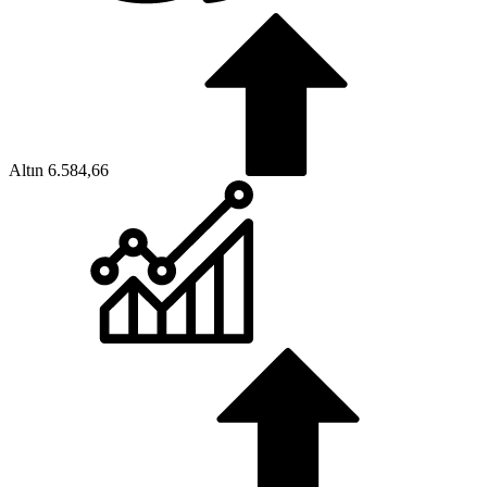
Altın
6.584,66