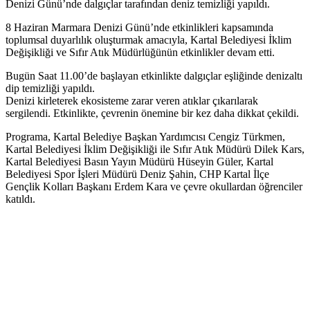
Denizi Günü’nde dalgıçlar tarafından deniz temizliği yapıldı.
8 Haziran Marmara Denizi Günü’nde etkinlikleri kapsamında
toplumsal duyarlılık oluşturmak amacıyla, Kartal Belediyesi İklim
Değişikliği ve Sıfır Atık Müdürlüğünün etkinlikler devam etti.
Bugün Saat 11.00’de başlayan etkinlikte dalgıçlar eşliğinde denizaltı
dip temizliği yapıldı.
Denizi kirleterek ekosisteme zarar veren atıklar çıkarılarak
sergilendi. Etkinlikte, çevrenin önemine bir kez daha dikkat çekildi.
Programa, Kartal Belediye Başkan Yardımcısı Cengiz Türkmen,
Kartal Belediyesi İklim Değişikliği ile Sıfır Atık Müdürü Dilek Kars,
Kartal Belediyesi Basın Yayın Müdürü Hüseyin Güler, Kartal
Belediyesi Spor İşleri Müdürü Deniz Şahin, CHP Kartal İlçe
Gençlik Kolları Başkanı Erdem Kara ve çevre okullardan öğrenciler
katıldı.