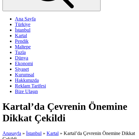
Ana Sayfa
Türkiye
İstanbul
Kartal
Pendik
Maltepe
Tuzla
Dünya
Ekonomi
Siyaset
Kurumsal
Hakkımızda
Reklam Tarifesi
Bize Ulaşın
Kartal’da Çevrenin Önemine
Dikkat Çekildi
Anasayfa
»
İstanbul
»
Kartal
»
Kartal’da Çevrenin Önemine Dikkat
Çekildi