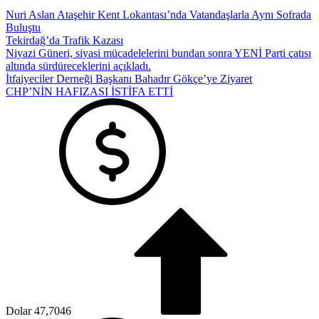
Nuri Aslan Ataşehir Kent Lokantası’nda Vatandaşlarla Aynı Sofrada
Buluştu
Tekirdağ’da Trafik Kazası
Niyazi Güneri, siyasi mücadelelerini bundan sonra YENİ Parti çatısı
altında sürdüreceklerini açıkladı.
İtfaiyeciler Derneği Başkanı Bahadır Gökçe’ye Ziyaret
CHP’NİN HAFIZASI İSTİFA ETTİ
Dolar
47,7046