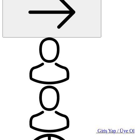
Giriş Yap / Üye Ol