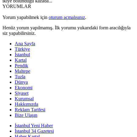
ikiye bölündüğü kazada...
YORUMLAR
Yorum yapabilmek için
oturum açmalısınız
.
Henüz yorum yapılmamış. İlk yorumu yukarıdaki form aracılığıyla
siz yapabilirsiniz.
Ana Sayfa
Türkiye
İstanbul
Kartal
Pendik
Maltepe
Tuzla
Dünya
Ekonomi
Siyaset
Kurumsal
Hakkımızda
Reklam Tarifesi
Bize Ulaşın
İstanbul Yeni Haber
İstanbul 34 Gazetesi
Haber Kartal