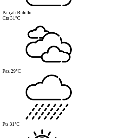
Parçalı Bulutlu
Cts
31°C
Paz
29°C
Pts
31°C