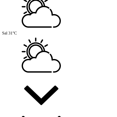
Sal
31°C