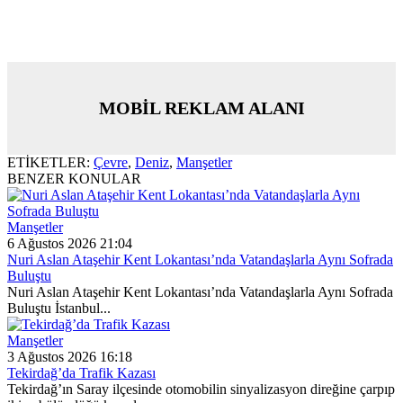
MOBİL REKLAM ALANI
ETİKETLER:
Çevre
,
Deniz
,
Manşetler
BENZER KONULAR
Manşetler
6 Ağustos 2026 21:04
Nuri Aslan Ataşehir Kent Lokantası’nda Vatandaşlarla Aynı Sofrada
Buluştu
Nuri Aslan Ataşehir Kent Lokantası’nda Vatandaşlarla Aynı Sofrada
Buluştu İstanbul...
Manşetler
3 Ağustos 2026 16:18
Tekirdağ’da Trafik Kazası
Tekirdağ’ın Saray ilçesinde otomobilin sinyalizasyon direğine çarpıp