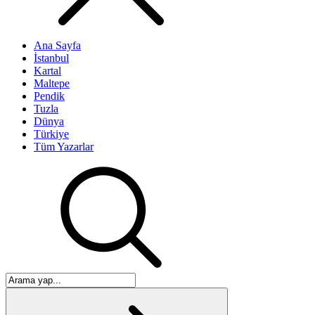
Ana Sayfa
İstanbul
Kartal
Maltepe
Pendik
Tuzla
Dünya
Türkiye
Tüm Yazarlar