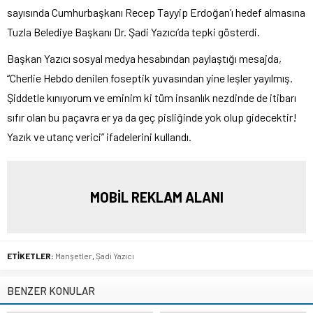
sayısında Cumhurbaşkanı Recep Tayyip Erdoğan’ı hedef almasına
Tuzla Belediye Başkanı Dr. Şadi Yazıcı’da tepki gösterdi.
Başkan Yazıcı sosyal medya hesabından paylaştığı mesajda,
“Cherlie Hebdo denilen foseptik yuvasından yine leşler yayılmış.
Şiddetle kınıyorum ve eminim ki tüm insanlık nezdinde de itibarı
sıfır olan bu paçavra er ya da geç pisliğinde yok olup gidecektir!
Yazık ve utanç verici” ifadelerini kullandı.
MOBİL REKLAM ALANI
ETİKETLER:
Manşetler
,
Şadi Yazıcı
BENZER KONULAR