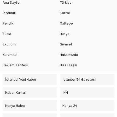
Ana Sayfa
Türkiye
İstanbul
Kartal
Pendik
Maltepe
Tuzla
Dünya
Ekonomi
Siyaset
Kurumsal
Hakkımızda
Reklam Tarifesi
Bize Ulaşın
İstanbul Yeni Haber
İstanbul 34 Gazetesi
Haber Kartal
İHM
Konya Haber
Konya 24