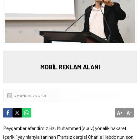
MOBİL REKLAM ALANI
17 MAYIS 2023 17:59
A
A
+
-
Peygamber efendimiz Hz. Muhammed (s.a.v) yönelik hakaret
içerikli yayınlarıyla tanınan Fransız dergisi Charlie Hebdo’nun son