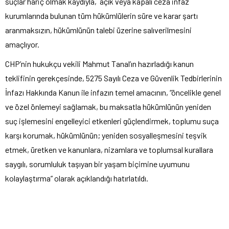
suçlar hariç olmak kaydıyla, açık veya kapalı ceza infaz
kurumlarında bulunan tüm hükümlülerin süre ve karar şartı
aranmaksızın, hükümlünün talebi üzerine salıverilmesini
amaçlıyor.
CHP’nin hukukçu vekili Mahmut Tanal’ın hazırladığı kanun
teklifinin gerekçesinde, 5275 Sayılı Ceza ve Güvenlik Tedbirlerinin
İnfazı Hakkında Kanun ile infazın temel amacının, “öncelikle genel
ve özel önlemeyi sağlamak, bu maksatla hükümlünün yeniden
suç işlemesini engelleyici etkenleri güçlendirmek, toplumu suça
karşı korumak, hükümlünün; yeniden sosyalleşmesini teşvik
etmek, üretken ve kanunlara, nizamlara ve toplumsal kurallara
saygılı, sorumluluk taşıyan bir yaşam biçimine uyumunu
kolaylaştırma” olarak açıklandığı hatırlatıldı.