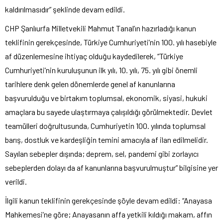
kaldırılmasıdır” şeklinde devam edildi.
CHP Şanlıurfa Milletvekili Mahmut Tanal’ın hazırladığı kanun
teklifinin gerekçesinde, Türkiye Cumhuriyeti’nin 100. yılı hasebiyle
af düzenlemesine ihtiyaç olduğu kaydedilerek, “Türkiye
Cumhuriyeti’nin kuruluşunun ilk yılı, 10. yılı, 75. yılı gibi önemli
tarihlere denk gelen dönemlerde genel af kanunlarına
başvurulduğu ve birtakım toplumsal, ekonomik, siyasi, hukuki
amaçlara bu sayede ulaştırmaya çalışıldığı görülmektedir. Devlet
teamülleri doğrultusunda, Cumhuriyetin 100. yılında toplumsal
barış, dostluk ve kardeşliğin temini amacıyla af ilan edilmelidir.
Sayılan sebepler dışında; deprem, sel, pandemi gibi zorlayıcı
sebeplerden dolayı da af kanunlarına başvurulmuştur” bilgisine yer
verildi.
İlgili kanun teklifinin gerekçesinde şöyle devam edildi: “Anayasa
Mahkemesi’ne göre; Anayasanın affa yetkili kıldığı makam, affın