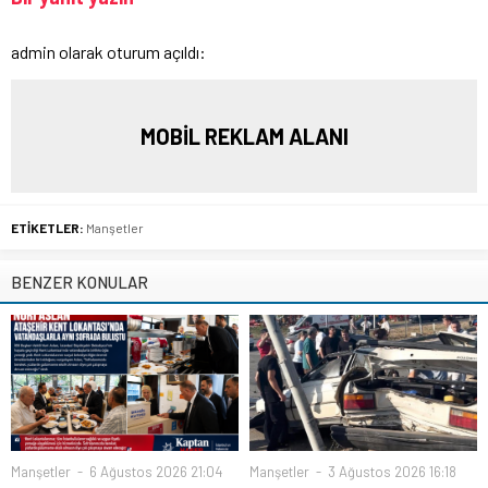
admin olarak oturum açıldı:
MOBİL REKLAM ALANI
ETİKETLER:
Manşetler
BENZER KONULAR
Manşetler
6 Ağustos 2026 21:04
Manşetler
3 Ağustos 2026 16:18