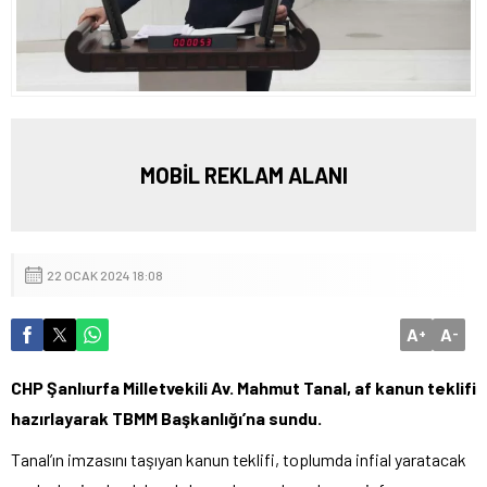
MOBİL REKLAM ALANI
22 OCAK 2024 18:08
A
A
+
-
CHP Şanlıurfa Milletvekili Av. Mahmut Tanal, af kanun teklifi
hazırlayarak TBMM Başkanlığı’na sundu.
Tanal’ın imzasını taşıyan kanun teklifi, toplumda infial yaratacak