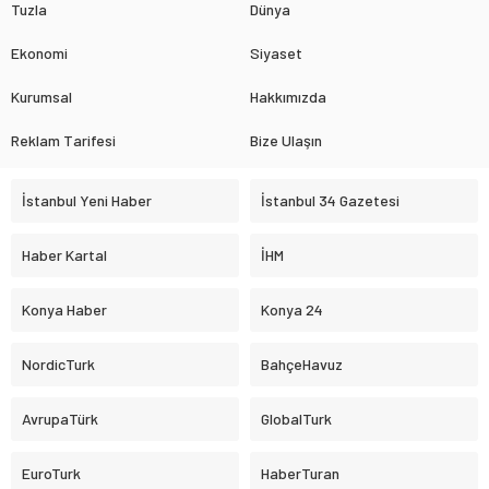
Tuzla
Dünya
Ekonomi
Siyaset
Kurumsal
Hakkımızda
Reklam Tarifesi
Bize Ulaşın
İstanbul Yeni Haber
İstanbul 34 Gazetesi
Haber Kartal
İHM
Konya Haber
Konya 24
NordicTurk
BahçeHavuz
AvrupaTürk
GlobalTurk
EuroTurk
HaberTuran